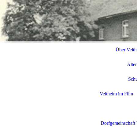
Über Velt
Alte
Schu
Veltheim im Film
Dorfgemeinschaft 