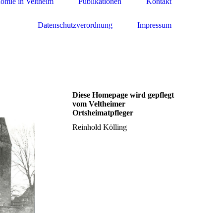
omie in Veltheim
Publikationen
Kontakt
Datenschutzverordnung
Impressum
Diese Homepage wird gepflegt
vom Veltheimer
Ortsheimatpfleger
Reinhold Kölling