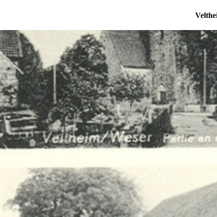
Velthe