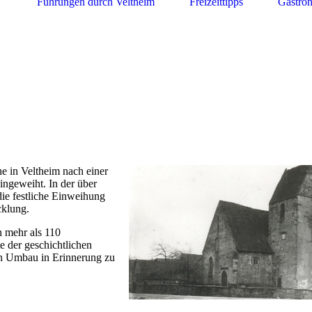
Führungen durch Veltheim
Freizeittipps
Gastron
e in Veltheim nach einer
ingeweiht. In der über
die festliche Einweihung
cklung.
h mehr als 110
 der geschichtlichen
n Umbau in Erinnerung zu