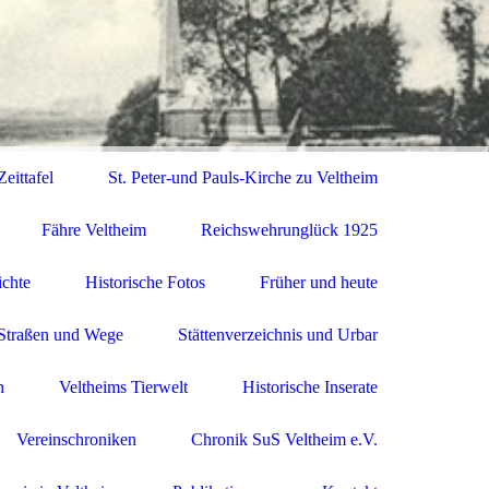
eittafel
St. Peter-und Pauls-Kirche zu Veltheim
Fähre Veltheim
Reichswehrunglück 1925
ichte
Historische Fotos
Früher und heute
Straßen und Wege
Stättenverzeichnis und Urbar
n
Veltheims Tierwelt
Historische Inserate
Vereinschroniken
Chronik SuS Veltheim e.V.