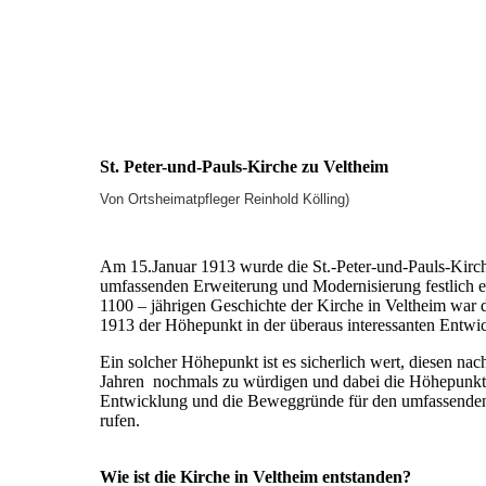
St. Peter-und-Pauls-Kirche zu Veltheim
Von Ortsheimatpfleger Reinhold Kölling)
Am 15.Januar 1913 wurde die St.-Peter-und-Pauls-Kirch
umfassenden Erweiterung und Modernisierung festlich e
1100 – jährigen Geschichte der Kirche in Veltheim war 
1913 der Höhepunkt in der überaus interessanten Entwi
Ein solcher Höhepunkt ist es sicherlich wert, diesen nac
Jahren nochmals zu würdigen und dabei die Höhepunkte
Entwicklung und die Beweggründe für den umfassende
rufen.
Wie ist die Kirche in Veltheim entstanden?