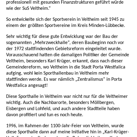
professionell mit gesunden Finanzstrukturen geführt würde
wie der SuS Veltheim.“
So entwickelte sich der Sportverein in Veltheim seit 1945 zu
einem der größten Sportvereine im Kreis Minden-Lübbecke.
Sehr wichtig für diese gute Entwicklung war der Bau der
sogenannten „Mehrzweckhalle“, deren Baubeginn noch vor
der 1972 stattfindenden Gebietsreform eingeleitet wurde.
Vorausschauend hatten die damaligen Politiker der Gemeinde
Veltheim, besonders Karl Krüger, erkannt, dass nach dieser
Gemeindereform, wo Veltheim in die Stadt Porta Westfalica
aufging, wohl kein Sporthallenbau in Veltheim mehr
stattfinden werde. Es war nämlich „Zentralismus“ in Porta
Westfalica angesagt!
Diese Sporthalle in Veltheim war nicht nur für die Veltheimer
wichtig. Auch die Nachbarorte, besonders Möllbergen,
Eisbergen und Lohfeld, und auch andere Stadtteile haben
davon profitiert und tun es noch heute.
1996, im Rahmen der 1100-Jahr-Feier von Veltheim, wurde
diese Sporthalle dann auf meine Initiative hin in „Karl-Krüger-