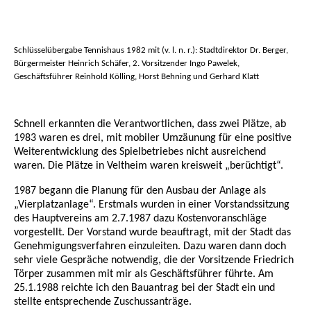
Schlüsselübergabe Tennishaus 1982 mit (v. l. n. r.): Stadtdirektor Dr. Berger,
Bürgermeister Heinrich Schäfer, 2. Vorsitzender Ingo Pawelek,
Geschäftsführer Reinhold Kölling, Horst Behning und Gerhard Klatt
Schnell erkannten die Verantwortlichen, dass zwei Plätze, ab
1983 waren es drei, mit mobiler Umzäunung für eine positive
Weiterentwicklung des Spielbetriebes nicht ausreichend
waren. Die Plätze in Veltheim waren kreisweit „berüchtigt“.
1987 begann die Planung für den Ausbau der Anlage als
„Vierplatzanlage“. Erstmals wurden in einer Vorstandssitzung
des Hauptvereins am 2.7.1987 dazu Kostenvoranschläge
vorgestellt. Der Vorstand wurde beauftragt, mit der Stadt das
Genehmigungsverfahren einzuleiten. Dazu waren dann doch
sehr viele Gespräche notwendig, die der Vorsitzende Friedrich
Törper zusammen mit mir als Geschäftsführer führte. Am
25.1.1988 reichte ich den Bauantrag bei der Stadt ein und
stellte entsprechende Zuschussanträge.