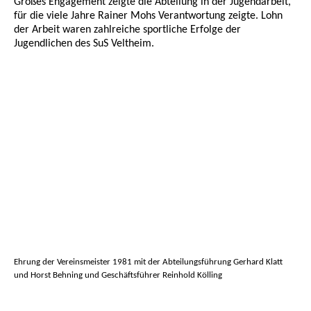
Großes Engagement zeigte die Abteilung in der Jugendarbeit,
für die viele Jahre Rainer Mohs Verantwortung zeigte. Lohn
der Arbeit waren zahlreiche sportliche Erfolge der
Jugendlichen des SuS Veltheim.
Ehrung der Vereinsmeister 1981 mit der Abteilungsführung Gerhard Klatt
und Horst Behning und Geschäftsführer Reinhold Kölling