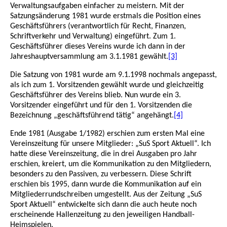
Verwaltungsaufgaben einfacher zu meistern. Mit der
Satzungsänderung 1981 wurde erstmals die Position eines
Geschäftsführers (verantwortlich für Recht, Finanzen,
Schriftverkehr und Verwaltung) eingeführt. Zum 1.
Geschäftsführer dieses Vereins wurde ich dann in der
Jahreshauptversammlung am 3.1.1981 gewählt.
[3]
Die Satzung von 1981 wurde am 9.1.1998 nochmals angepasst,
als ich zum 1. Vorsitzenden gewählt wurde und gleichzeitig
Geschäftsführer des Vereins blieb. Nun wurde ein 3.
Vorsitzender eingeführt und für den 1. Vorsitzenden die
Bezeichnung „geschäftsführend tätig“ angehängt.
[4]
Ende 1981 (Ausgabe 1/1982) erschien zum ersten Mal eine
Vereinszeitung für unsere Mitglieder: „SuS Sport Aktuell“. Ich
hatte diese Vereinszeitung, die in drei Ausgaben pro Jahr
erschien, kreiert, um die Kommunikation zu den Mitgliedern,
besonders zu den Passiven, zu verbessern. Diese Schrift
erschien bis 1995, dann wurde die Kommunikation auf ein
Mitgliederrundschreiben umgestellt. Aus der Zeitung „SuS
Sport Aktuell“ entwickelte sich dann die auch heute noch
erscheinende Hallenzeitung zu den jeweiligen Handball-
Heimspielen.