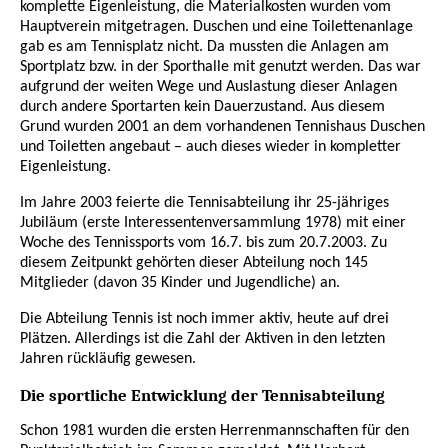
komplette Eigenleistung, die Materialkosten wurden vom
Hauptverein mitgetragen. Duschen und eine Toilettenanlage
gab es am Tennisplatz nicht. Da mussten die Anlagen am
Sportplatz bzw. in der Sporthalle mit genutzt werden. Das war
aufgrund der weiten Wege und Auslastung dieser Anlagen
durch andere Sportarten kein Dauerzustand. Aus diesem
Grund wurden 2001 an dem vorhandenen Tennishaus Duschen
und Toiletten angebaut – auch dieses wieder in kompletter
Eigenleistung.
Im Jahre 2003 feierte die Tennisabteilung ihr 25-jähriges
Jubiläum (erste Interessentenversammlung 1978) mit einer
Woche des Tennissports vom 16.7. bis zum 20.7.2003. Zu
diesem Zeitpunkt gehörten dieser Abteilung noch 145
Mitglieder (davon 35 Kinder und Jugendliche) an.
Die Abteilung Tennis ist noch immer aktiv, heute auf drei
Plätzen. Allerdings ist die Zahl der Aktiven in den letzten
Jahren rückläufig gewesen.
Die sportliche Entwicklung der Tennisabteilung
Schon 1981 wurden die ersten Herrenmannschaften für den