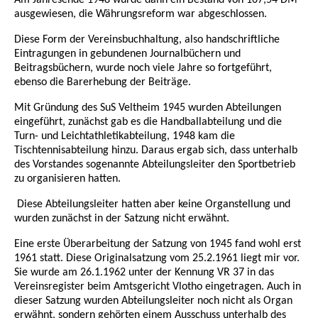
ausgewiesen, die Währungsreform war abgeschlossen.
Diese Form der Vereinsbuchhaltung, also handschriftliche
Eintragungen in gebundenen Journalbüchern und
Beitragsbüchern, wurde noch viele Jahre so fortgeführt,
ebenso die Barerhebung der Beiträge.
Mit Gründung des SuS Veltheim 1945 wurden Abteilungen
eingeführt, zunächst gab es die Handballabteilung und die
Turn- und Leichtathletikabteilung, 1948 kam die
Tischtennisabteilung hinzu. Daraus ergab sich, dass unterhalb
des Vorstandes sogenannte Abteilungsleiter den Sportbetrieb
zu organisieren hatten.
Diese Abteilungsleiter hatten aber keine Organstellung und
wurden zunächst in der Satzung nicht erwähnt.
Eine erste Überarbeitung der Satzung von 1945 fand wohl erst
1961 statt. Diese Originalsatzung vom 25.2.1961 liegt mir vor.
Sie wurde am 26.1.1962 unter der Kennung VR 37 in das
Vereinsregister beim Amtsgericht Vlotho eingetragen. Auch in
dieser Satzung wurden Abteilungsleiter noch nicht als Organ
erwähnt, sondern gehörten einem Ausschuss unterhalb des