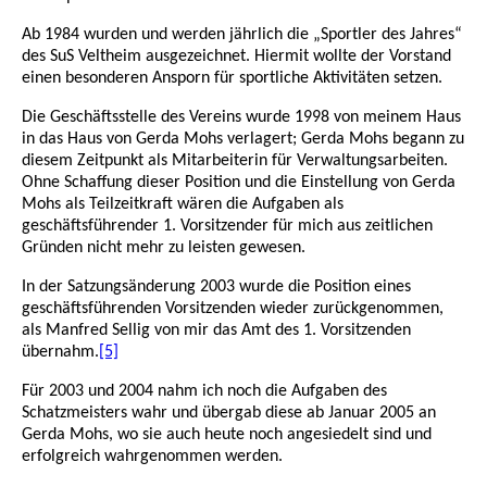
Ab 1984 wurden und werden jährlich die „Sportler des Jahres“
des SuS Veltheim ausgezeichnet. Hiermit wollte der Vorstand
einen besonderen Ansporn für sportliche Aktivitäten setzen.
Die Geschäftsstelle des Vereins wurde 1998 von meinem Haus
in das Haus von Gerda Mohs verlagert; Gerda Mohs begann zu
diesem Zeitpunkt als Mitarbeiterin für Verwaltungsarbeiten.
Ohne Schaffung dieser Position und die Einstellung von Gerda
Mohs als Teilzeitkraft wären die Aufgaben als
geschäftsführender 1. Vorsitzender für mich aus zeitlichen
Gründen nicht mehr zu leisten gewesen.
In der Satzungsänderung 2003 wurde die Position eines
geschäftsführenden Vorsitzenden wieder zurückgenommen,
als Manfred Sellig von mir das Amt des 1. Vorsitzenden
übernahm.
[5]
Für 2003 und 2004 nahm ich noch die Aufgaben des
Schatzmeisters wahr und übergab diese ab Januar 2005 an
Gerda Mohs, wo sie auch heute noch angesiedelt sind und
erfolgreich wahrgenommen werden.