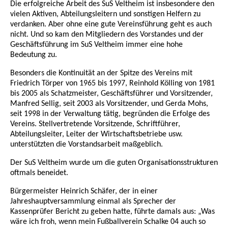
Die erfolgreiche Arbeit des SuS Veltheim ist insbesondere den
vielen Aktiven, Abteilungsleitern und sonstigen Helfern zu
verdanken. Aber ohne eine gute Vereinsführung geht es auch
nicht. Und so kam den Mitgliedern des Vorstandes und der
Geschäftsführung im SuS Veltheim immer eine hohe
Bedeutung zu.
Besonders die Kontinuität an der Spitze des Vereins mit
Friedrich Törper von 1965 bis 1997, Reinhold Kölling von 1981
bis 2005 als Schatzmeister, Geschäftsführer und Vorsitzender,
Manfred Sellig, seit 2003 als Vorsitzender, und Gerda Mohs,
seit 1998 in der Verwaltung tätig, begründen die Erfolge des
Vereins. Stellvertretende Vorsitzende, Schriftführer,
Abteilungsleiter, Leiter der Wirtschaftsbetriebe usw.
unterstützten die Vorstandsarbeit maßgeblich.
Der SuS Veltheim wurde um die guten Organisationsstrukturen
oftmals beneidet.
Bürgermeister Heinrich Schäfer, der in einer
Jahreshauptversammlung einmal als Sprecher der
Kassenprüfer Bericht zu geben hatte, führte damals aus: „Was
wäre ich froh, wenn mein Fußballverein Schalke 04 auch so