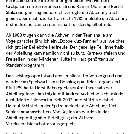
Punktspielbetrieb im Sommer gemeldet. Mit Herbert
Grotjohann im Seniorenbereich und Rainer Mohs und Bernd
Stukenberg im Jugendbereich verfügte die Abteilung auch
gleich über qualifizierte Trainer. In 1982 meldete die Abteilung
erstmals eine Damenmannschaft für den Spielbetrieb.
Ab 1983 trugen dann die Aktiven in der Tennishalle am
Vogelparadies jährlich ein „Doppel-Jux-Turnier“ aus, welches
sich großer Beliebtheit erfreute. Der gesellige Teil innerhalb
der Abteilung kam nämlich nicht zu kurz. Karnevalsfeiern und
Freizeiten in der Mindener Hütte im Harz gehörten zum
Standardprogramm.
Der Leistungssport stand aber zunächst im Vordergrund und
wurde vom Spielwart Horst Behning qualifiziert organisiert.
Bis 1999 hatte Horst Behning dieses Amt innerhalb der
Abteilung inne, ihm folgte mit Andrea Voth eine nicht minder
qualifizierte Spielwartin. Seit 2002 unterstützt sie dabei
Helmut Schinkel. In der Spitze meldete die Abteilung fünf
Seniorenmannschaften.
Von Beginn an wurden in der
Abteilung mit großer Beteiligung der Aktiven
Vereinsmeisterschaften ausgespielt.