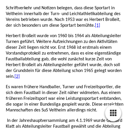
Schriftverkehr und Notizen belegen, dass diese Sportart in
Veltheim innerhalb der Turn- und Leichtathletikabteilung des
Vereins betrieben wurde. Nach 1953 war es Herbert Broßeit,
der sich besonders um diese Sportart bemühte.
[1]
Herbert Broßeit wurde von 1960 bis 1964 als Abteilungsleiter
Turnen geführt. Weitere Aufzeichnungen zu den Aktivitäten
dieser Zeit liegen nicht vor. Erst 1968 ist erstmals einem
Vorstandsprotokoll zu entnehmen, dass es eine eigenständige
Faustballabteilung gab, die wohl zunächst kurze Zeit von
Herbert Broßeit als Abteilungsleiter geführt wurde, doch soll
der Grundstein für diese Abteilung schon 1965 gelegt worden
sein.
[2]
Es waren frühere Handballer, Turner und Freizeitsportler, die
sich dem Faustball in dieser Zeit näher widmeten. Aus einem
früheren Freizeitsport war eine Leistungssportart entstanden,
die sogar in einer Bundesliga gespielt wurde. Diese erreichten
Mannschaften des SuS Veltheim allerdings nicht.
In der Jahreshauptversammlung am 4.1.1969 wurde Gerhard
Klatt als Abteilungsleiter Faustball gewählt und die Abteilung