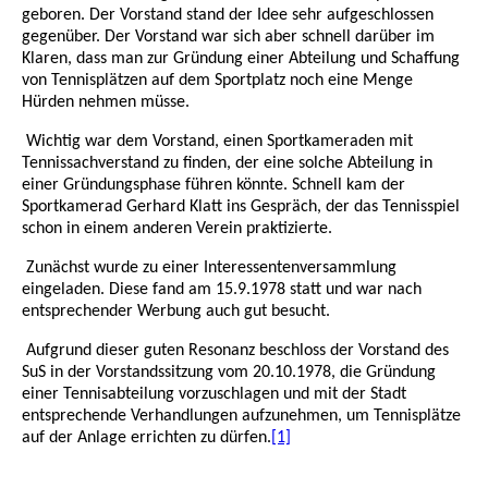
geboren. Der Vorstand stand der Idee sehr aufgeschlossen
gegenüber. Der Vorstand war sich aber schnell darüber im
Klaren, dass man zur Gründung einer Abteilung und Schaffung
von Tennisplätzen auf dem Sportplatz noch eine Menge
Hürden nehmen müsse.
Wichtig war dem Vorstand, einen Sportkameraden mit
Tennissachverstand zu finden, der eine solche Abteilung in
einer Gründungsphase führen könnte. Schnell kam der
Sportkamerad Gerhard Klatt ins Gespräch, der das Tennisspiel
schon in einem anderen Verein praktizierte.
Zunächst wurde zu einer Interessentenversammlung
eingeladen. Diese fand am 15.9.1978 statt und war nach
entsprechender Werbung auch gut besucht.
Aufgrund dieser guten Resonanz beschloss der Vorstand des
SuS in der Vorstandssitzung vom 20.10.1978, die Gründung
einer Tennisabteilung vorzuschlagen und mit der Stadt
entsprechende Verhandlungen aufzunehmen, um Tennisplätze
auf der Anlage errichten zu dürfen.
[1]