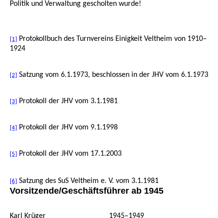
Politik und Verwaltung gescholten wurde!
Protokollbuch des Turnvereins Einigkeit Veltheim von 1910–
[1]
1924
Satzung vom 6.1.1973, beschlossen in der JHV vom 6.1.1973
[2]
Protokoll der JHV vom 3.1.1981
[3]
Protokoll der JHV vom 9.1.1998
[4]
Protokoll der JHV vom 17.1.2003
[5]
Satzung des SuS Veltheim e. V. vom 3.1.1981
[6]
Vorsitzende/Geschäftsführer ab 1945
Karl Krüger
1945–1949