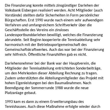
Die Finanzierung konnte mittels zinsgünstiger Darlehen der
Volksbank Eisbergen realisiert werden. Acht Mitglieder (auch
Vorstände) stellten dafür Sicherheiten in Form persönlicher
Bürgschaften. Erst 1990 wurde nach einem sehr aufwendigen
Verfahren und umfangreichem Schriftverkehr über die
Geschäftsstelle des Vereins ein zinsloses
Landessportbunddarlehen bewilligt, welches die Finanzierung
abrundete. Seit Beginn kooperierte die Tennisabteilung sehr
harmonisch mit der Betriebssportgemeinschaft des
Gemeinschaftskraftwerkes. Auch das war bei der Finanzierung
sehr hilfreich. Öffentliche Finanzhilfen gab es nicht.
Darlehensnehmer bei der Bank war der Hauptverein, die
Mitglieder der Tennisabteilung entrichteten Sonderbeiträge,
um den Mehrkosten dieser Abteilung Rechnung zu tragen.
Zudem unterstützten die Abteilungsmitglieder das Projekt mit
hohen Eigenleistungen bei den Baumaßnahmen. Nach
Beendigung der Sommerrunde 1988 wurde die neue
Platzanlage gebaut.
1993 kam es dann zu einem Erweiterungsbau des
Tennishauses. Auch diese Maßnahme erfolgte wieder durch