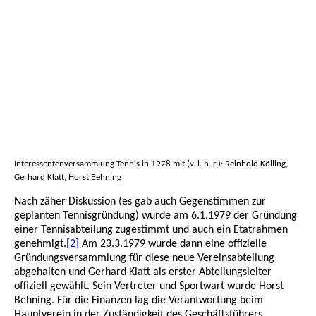
Interessentenversammlung Tennis in 1978 mit (v. l. n. r.): Reinhold Kölling,
Gerhard Klatt, Horst Behning
Nach zäher Diskussion (es gab auch Gegenstimmen zur
geplanten Tennisgründung) wurde am 6.1.1979 der Gründung
einer Tennisabteilung zugestimmt und auch ein Etatrahmen
genehmigt.
[2]
Am 23.3.1979 wurde dann eine offizielle
Gründungsversammlung für diese neue Vereinsabteilung
abgehalten und Gerhard Klatt als erster Abteilungsleiter
offiziell gewählt. Sein Vertreter und Sportwart wurde Horst
Behning. Für die Finanzen lag die Verantwortung beim
Hauptverein in der Zuständigkeit des Geschäftsführers