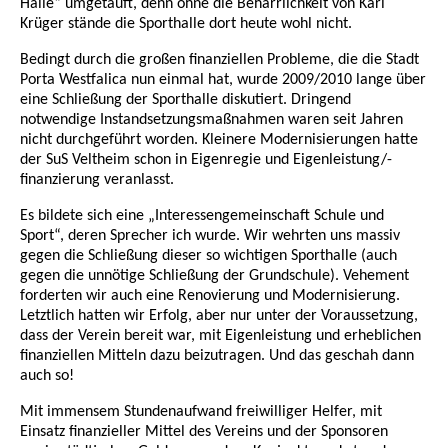
Halle“ umgetauft, denn ohne die Beharrlichkeit von Karl
Krüger stände die Sporthalle dort heute wohl nicht.
Bedingt durch die großen finanziellen Probleme, die die Stadt
Porta Westfalica nun einmal hat, wurde 2009/2010 lange über
eine Schließung der Sporthalle diskutiert. Dringend
notwendige Instandsetzungsmaßnahmen waren seit Jahren
nicht durchgeführt worden. Kleinere Modernisierungen hatte
der SuS Veltheim schon in Eigenregie und Eigenleistung/-
finanzierung veranlasst.
Es bildete sich eine „Interessengemeinschaft Schule und
Sport“, deren Sprecher ich wurde. Wir wehrten uns massiv
gegen die Schließung dieser so wichtigen Sporthalle (auch
gegen die unnötige Schließung der Grundschule). Vehement
forderten wir auch eine Renovierung und Modernisierung.
Letztlich hatten wir Erfolg, aber nur unter der Voraussetzung,
dass der Verein bereit war, mit Eigenleistung und erheblichen
finanziellen Mitteln dazu beizutragen. Und das geschah dann
auch so!
Mit immensem Stundenaufwand freiwilliger Helfer, mit
Einsatz finanzieller Mittel des Vereins und der Sponsoren